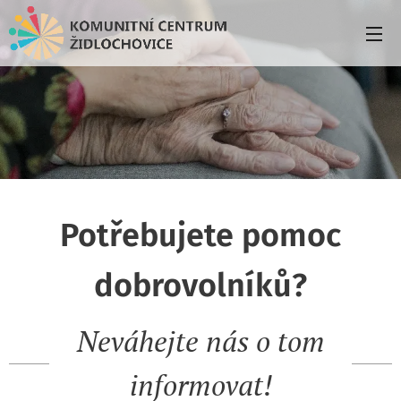
Potřebujete pomoc
dobrovolníků?
Neváhejte nás o tom
informovat!