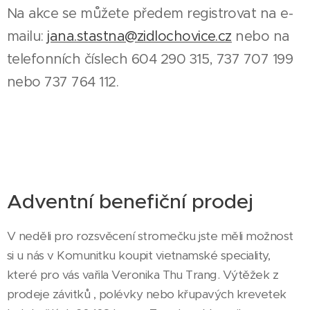
Na akce se můžete předem registrovat na e-
mailu:
jana.stastna@zidlochovice.cz
nebo na
telefonních číslech 604 290 315, 737 707 199
nebo 737 764 112.
Adventní benefiční prodej
V neděli pro rozsvěcení stromečku jste měli možnost
si u nás v Komunitku koupit vietnamské speciality,
které pro vás vařila Veronika Thu Trang. Výtěžek z
prodeje závitků , polévky nebo křupavých krevetek