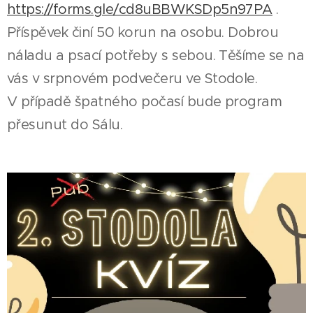
https://forms.gle/cd8uBBWKSDp5n97PA
.
Příspěvek činí 50 korun na osobu. Dobrou
náladu a psací potřeby s sebou. Těšíme se na
vás v srpnovém podvečeru ve Stodole.
V případě špatného počasí bude program
přesunut do Sálu.