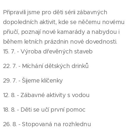
Připravili jsme pro děti sérii zábavných
dopoledních aktivit, kde se něčemu novému
přiučí, poznají nové kamarády a nabydou i
během letních prázdnin nové dovednosti.
15. 7. - Výroba dřevěných staveb
22. 7. - Míchání dětských drinků
29. 7. - Šijeme klíčenky
12. 8. - Zábavné aktivity s vodou
18. 8. - Děti se učí první pomoc
26. 8. - Stopovaná na rozhlednu