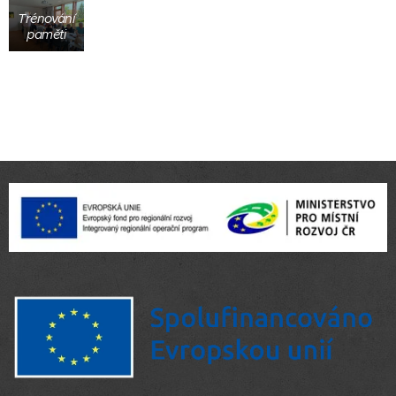
Trénování
paměti