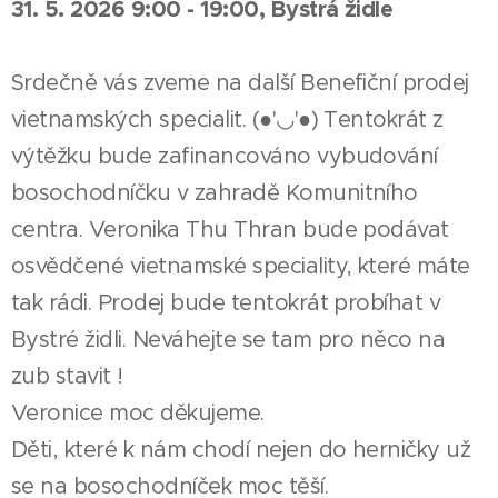
31. 5. 2026 9:00 - 19:00, Bystrá židle
Srdečně vás zveme na další Benefiční prodej
vietnamských specialit. (●'◡'●) Tentokrát z
výtěžku bude zafinancováno vybudování
bosochodníčku v zahradě Komunitního
centra. Veronika Thu Thran bude podávat
osvědčené vietnamské speciality, které máte
tak rádi. Prodej bude tentokrát probíhat v
Bystré židli. Neváhejte se tam pro něco na
zub stavit !
Veronice moc děkujeme.
Děti, které k nám chodí nejen do herničky už
se na bosochodníček moc těší.