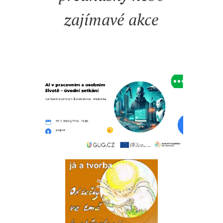
zajímavé akce