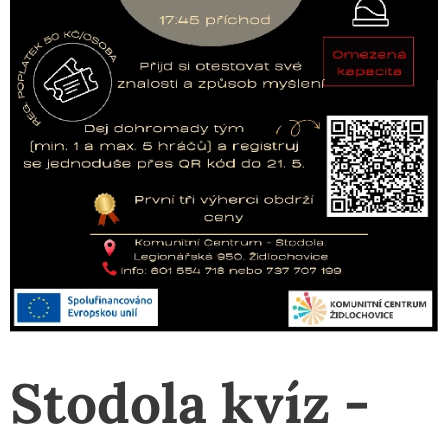
Stodola kvíz -