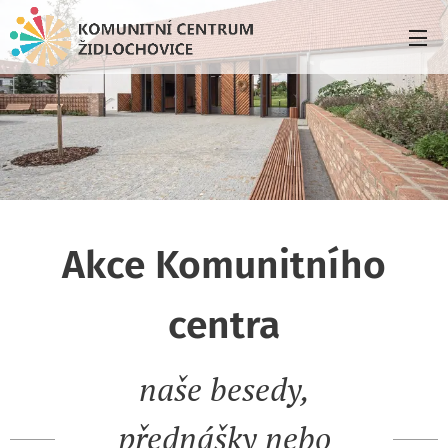
Akce Komunitního
centra
naše besedy,
přednášky nebo