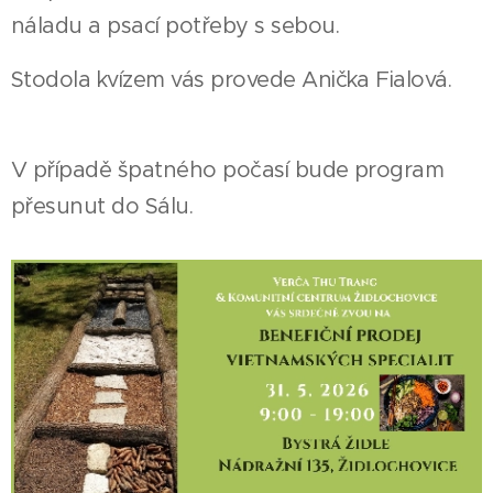
náladu a psací potřeby s sebou.
Stodola kvízem vás provede Anička Fialová.
V případě špatného počasí bude program
přesunut do Sálu.