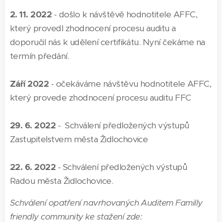
2. 11. 2022
- došlo k návštěvě hodnotitele AFFC,
který provedl zhodnocení procesu auditu a
doporučil nás k udělení certifikátu. Nyní čekáme na
termín předání.
Září 2022
- očekáváme návštěvu hodnotitele AFFC,
který provede zhodnocení procesu auditu FFC
29. 6. 2022
- Schválení předložených výstupů
Zastupitelstvem města Židlochovice
22. 6. 2022
- Schválení předložených výstupů
Radou města Židlochovice.
Schválení opatření navrhovaných Auditem Familly
friendly community ke stažení zde: