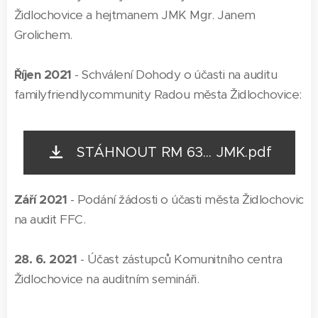
Židlochovice a hejtmanem JMK Mgr. Janem
Grolichem.
Říjen 2021
- Schválení Dohody o účasti na auditu
familyfriendlycommunity Radou města Židlochovice:
STÁHNOUT RM 63... JMK.pdf
Září 2021
- Podání žádosti o účasti města Židlochovic
na audit FFC.
28. 6. 2021
- Účast zástupců Komunitního centra
Židlochovice na auditním semináři.