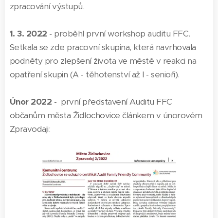
zpracování výstupů.
1. 3. 2022
- proběhl první workshop auditu FFC.
Setkala se zde pracovní skupina, která navrhovala
podněty pro zlepšení života ve městě v reakci na
opatření skupin (A - těhotenství až I - senioři).
Únor 2022
- první představení Auditu FFC
občanům města Židlochovice článkem v únorovém
Zpravodaji: