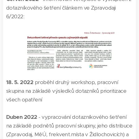
dotazníkového šetření článkem ve Zpravodaji
6/2022:
18. 5. 2022
proběhl druhý workshop, pracovní
skupina na základě výsledků dotazníků prioritizace
všech opatření
Duben 2022
- vypracování dotazníkového šetření
na základě podnětů pracovní skupiny, jeho distribuce
(Zpravodaj, MěÚ, frekvent.místa v Židlochovicích) a