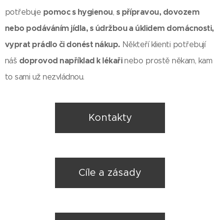
pomoc s hygienou
s přípravou, dovozem
potřebuje
,
nebo podáváním jídla, s údržbou a úklidem domácnosti,
vyprat prádlo či donést nákup.
Někteří klienti potřebují
doprovod například k lékaři
náš
nebo prostě někam, kam
to sami už nezvládnou.
Kontakty
Cíle a zásady