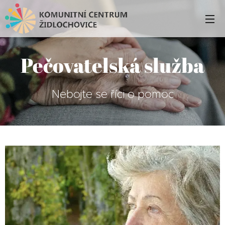
Pečovatelská služba
Nebojte se říci o pomoc